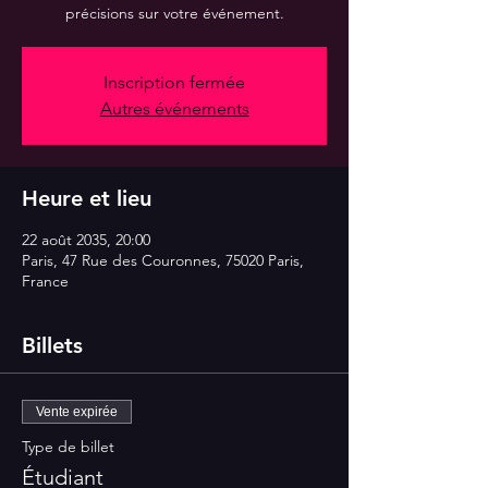
précisions sur votre événement.
Inscription fermée
Autres événements
Heure et lieu
22 août 2035, 20:00
Paris, 47 Rue des Couronnes, 75020 Paris,
France
Billets
Vente expirée
Type de billet
Étudiant