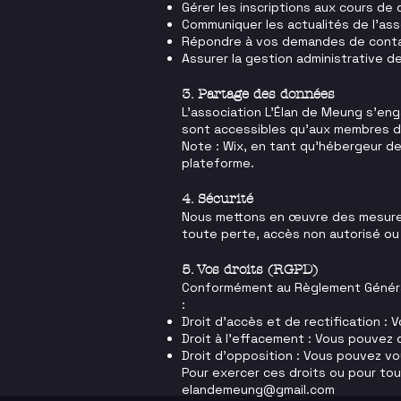
Gérer les inscriptions aux cours de 
Communiquer les actualités de l'ass
Répondre à vos demandes de cont
Assurer la gestion administrative de
3. Partage des données
L'association L'Élan de Meung s'en
sont accessibles qu'aux membres du
Note : Wix, en tant qu'hébergeur d
plateforme.
4. Sécurité
Nous mettons en œuvre des mesures
toute perte, accès non autorisé ou 
5. Vos droits (RGPD)
Conformément au Règlement Général
:
Droit d'accès et de rectification :
Droit à l'effacement : Vous pouvez
Droit d'opposition : Vous pouvez v
Pour exercer ces droits ou pour tou
elandemeung@gmail.com