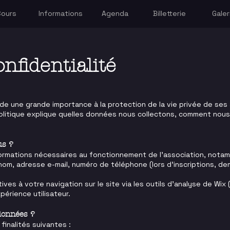
Cours
Informations
Agenda
Billetterie
Galer
onfidentialité
de une grande importance à la protection de la vie privée de ses
olitique explique quelles données nous collectons, comment nous 
us ?
ormations nécessaires au fonctionnement de l'association, nota
énom, adresse e-mail, numéro de téléphone (lors d'inscriptions,
es à votre navigation sur le site via les outils d'analyse de Wix 
xpérience utilisateur.
données ?
finalités suivantes :