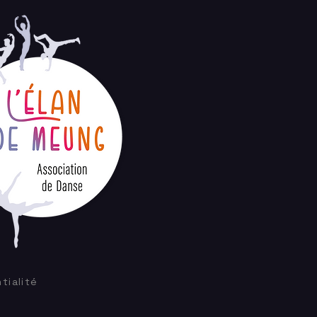
tialité