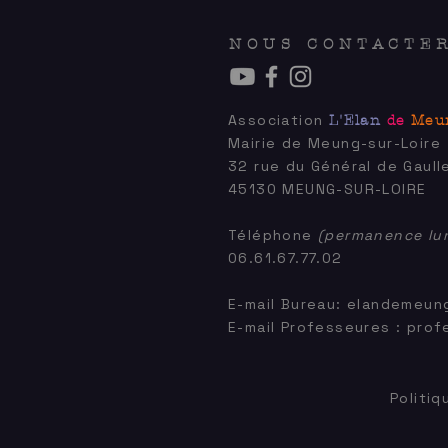
NOUS CONTACTE
Association
L'Elan
de
Meu
Mairie de Meung-sur-Loire
32 rue du Général de Gaull
45130 MEUNG-SUR-LOIRE
Téléphone
(permanence lun
06.61.67.77.02
E-mail Bureau:
elandemeun
E-mail Professeures :
prof
Politi