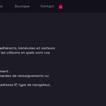
ie
Boutique
Contact
 adhérents, bénévoles et visiteurs
les utilisons et quels sont vos
mment :
 demandes de renseignements ou
(adresse IP, type de navigateur,