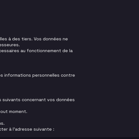
les à des tiers. Vos données ne
esseures.
écessaires au fonctionnement de la
s informations personnelles contre
ts suivants concernant vos données
 tout moment.
ns.
er à l'adresse suivante :