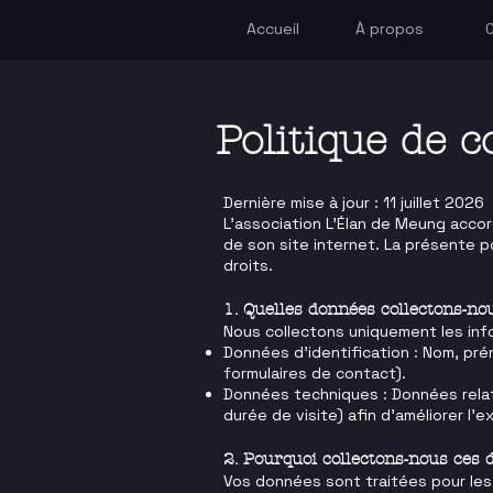
Accueil
À propos
Politique de c
Dernière mise à jour : 11 juillet 2026
L'association L'Élan de Meung accor
de son site internet. La présente p
droits.
1. Quelles données collectons-no
Nous collectons uniquement les inf
Données d'identification : Nom, pr
formulaires de contact).
Données techniques : Données relativ
durée de visite) afin d'améliorer l'e
2. Pourquoi collectons-nous ces 
Vos données sont traitées pour les 