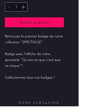
Ajouter au panier
Retrouvez le premier badge de notre
collection "SPECTACLE".
Badge avec l'affiche de notre
spectacle "Qu'est-ce que c'est que
ce cirque"?
Collectionnez tous nos badges !
NOUS CONTACTER