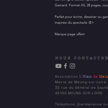
Gamard. Format A5, 28 pages, cou
Parfait pour écrire, dessiner ou ga
inspirée du spectacle 🎨✨
Marque page offert
NOUS CONTACTE
Association
L'Elan
de
Meu
Mairie de Meung-sur-Loire
32 rue du Général de Gaull
45130 MEUNG-SUR-LOIRE
Téléphone
(permanence lun