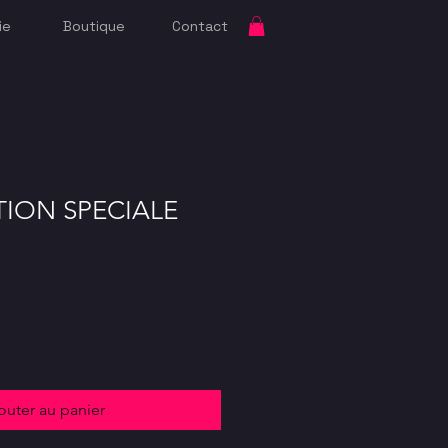
ie
Boutique
Contact
ITION SPECIALE
outer au panier