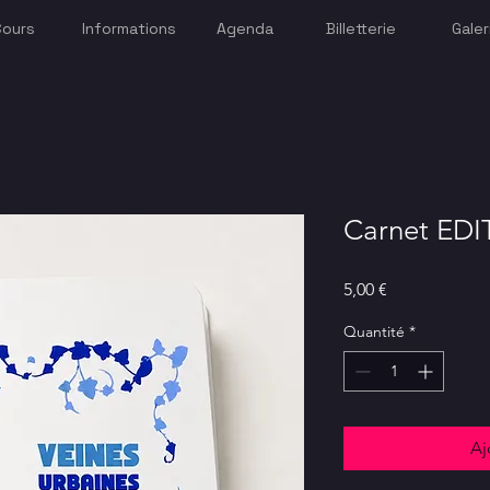
Cours
Informations
Agenda
Billetterie
Galer
Carnet ED
Prix
5,00 €
Quantité
*
Aj